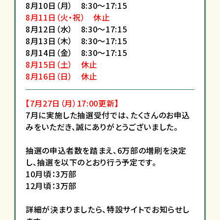
8月10日（月） 8:30～17:15
8月11日（火・祝） 休止
8月12日（水） 8:30～17:15
8月13日（木） 8:30～17:15
8月14日（金） 8:30～17:15
8月15日（土） 休止
8月16日（日） 休止
【7月27
日
（月）17
:00
更新
】
7月に実施した抽選受付では、たくさんのお申込
みをいただき、誠にありがとうございました。
抽選の申込者数を踏まえ、6万部の増刷を決定
し、抽選を以下のとおり行う予定です。
10月頃：3万部
12月頃：3万部
詳細が決まりましたら、特設サイトでお知らせし