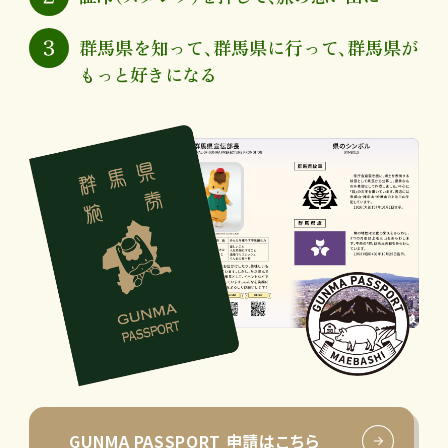
群馬県を知って、群馬県に行って、群馬県が
もっと好きになる
GUNMA PASSPORT
申請はこちら